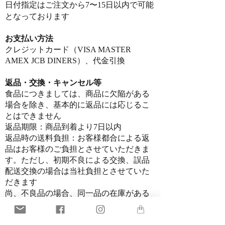
日付指定はご注文から7〜15日以内で可能
となっております
お支払い方法
クレジットカード（VISA MASTER
AMEX JCB DINERS）、代金引換
返品・交換・キャンセル等​
​食品につきましては、商品に欠陥がある
場合を除き、基本的に返品には応じるこ
とはできません
返品期限：商品到着より7日以内
返品時の送料負担：お客様都合による返
品はお客様のご負担とさせていただきま
す。ただし、初期不良による交換、誤品
配送交換の場合は当社負担とさせていた
だきます
尚、不良品の場合、同一品の在庫がある
場合には、良品と交換させていただきま
す。同一品の在庫がない場合には、ご返