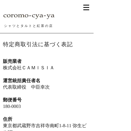
シ ャ ツ と タ ル ト と 紅 茶 の 店
特定商取引法に基づく表記
販売業者
株式会社ＣＡＭＩＳＩＡ
運営統括責任者名
代表取締役 中臣幸次
郵便番号
180-0003
住所
東京都武蔵野市吉祥寺南町1-8-11 弥生ビ