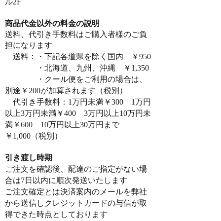
ル2F
商品代金以外の料金の説明
​送料、代引き手数料はご購入者様のご負
担になります
送料：・下記各道県を除く国内 ￥950
・北海道、九州、沖縄 ￥1,350
・クール便をご利用の場合は、
別途￥200が加算されます（税別）
代引き手数料：1万円未満￥300 1万円
以上3万円未満￥400 3万円以上10万円未
満￥600 10万円以上30万円まで
￥1,000（税別）
引き渡し時期
ご注文を確認後、配達のご指定がない場
合は7日以内に順次発送いたします
ご注文確定とは決済案内のメールを弊社
から送信しクレジットカードの与信が取
得できた時点としております