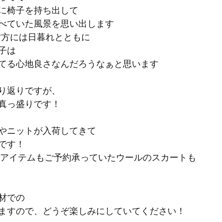
に椅子を持ち出して
べていた風景を思い出します
夕方には日暮れとともに
子は
てる心地良さなんだろうなぁと思います
り返りですが、
真っ盛りです！
やニットが入荷してきて
です！
ordataのアイテムもご予約承っていたウールのスカートも
材での
ますので、どうぞ楽しみにしていてください！