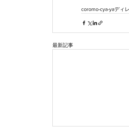
coromo-cya-yaディ
最新記事