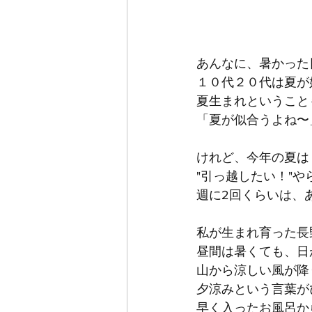
あんなに、暑かった
１０代２０代は夏が
夏生まれということ
「夏が似合うよね〜
けれど、今年の夏は
"引っ越したい！"や
週に2回くらいは、
私が生まれ育った長
昼間は暑くても、日
山から涼しい風が降
夕涼みという言葉が
早く入ったお風呂か