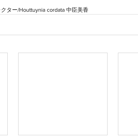
レクター/Houttuynia cordata 中臣美香