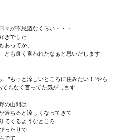
日々が不思議なくらい・・・
好きでした
もあってか、
」とも良く言われたなぁと思いだします
ら、"もっと涼しいところに住みたい！"やら
あてもなく言ってた気がします
野の山間は
が落ちると涼しくなってきて
りてくるようなところ
ぴったりで
らでて