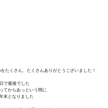
ya-yaをたくさん、たくさんありがとうございました！
7日で最後でした
ってからあっという間に
年末となりました