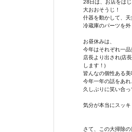
28日は、お店をは
大おおそうじ！
什器を動かして、天
冷蔵庫のパーツを外
お昼休みは、
今年はそれぞれ一品
店長より出され(店
します！)
皆んなの個性ある美
今年一年の話をあれ
久しぶりに笑い合っ
気分が本当にスッキ
さて、この大掃除の