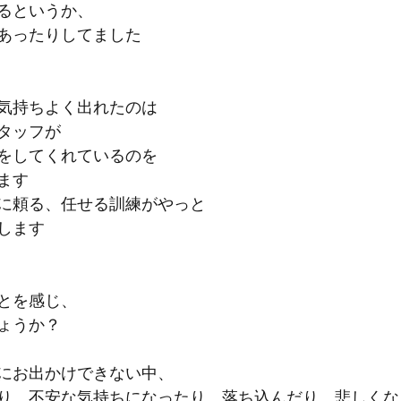
るというか、
あったりしてました
気持ちよく出れたのは
タッフが
をしてくれているのを
ます
に頼る、任せる訓練がやっと
します
とを感じ、
ょうか？
にお出かけできない中、
り、不安な気持ちになったり、落ち込んだり、悲しくな