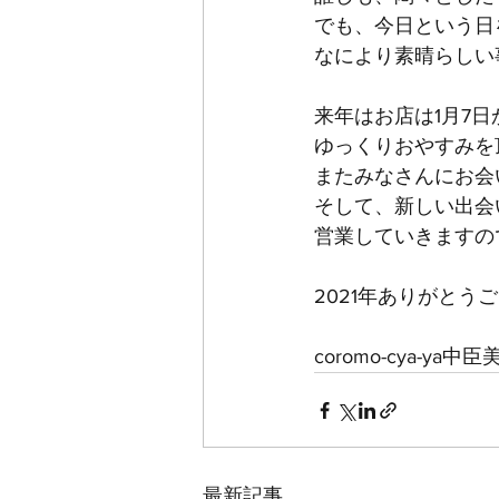
でも、今日という日
なにより素晴らしい
来年はお店は1月7
ゆっくりおやすみを
またみなさんにお会
そして、新しい出会
営業していきますの
2021年ありがとう
coromo-cya-ya中臣
最新記事