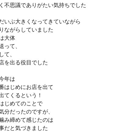
く不思議でありがたい気持ちでした
だいぶ大きくなってきていながら
りながらしていました
は大体
送って、
して、
店を出る役目でした
今年は
番はじめにお店を出て
出てくるという！
はじめてのことで
気分だったのですが、
噛み締めて感じたのは
事だと気づきました