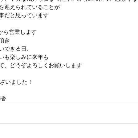
を迎えられていることが
事だと思っています
日から営業します
頂き
いできる日、
いも楽しみに来年も
で、どうぞよろしくお願いします
ございました！
美香