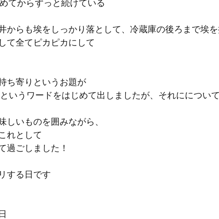
じめてからずっと続けている
井からも埃をしっかり落として、冷蔵庫の後ろまで埃を
して全てピカピカにして
持ち寄りというお題が
長というワードをはじめて出しましたが、それにについ
味しいものを囲みながら、
これとして
て過ごしました！
リする日です
日