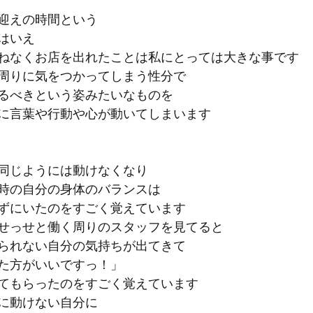
迎えの時間という
はいえ
ねなくお店を出れたことは私にとっては大きな事です
周りに気をつかってしまう性分で
るべきという姿みたいなものを
に言葉や行動や心が動いてしまいます
同じようには動けなくなり
時の自分の身体のバランスは
ずにいたのをすごく覚えています
せっせと働く周りのスタッフを見てると
られない自分の気持ちが出てきて
た方がいいですっ！」
てもらったのをすごく覚えています
に動けない自分に