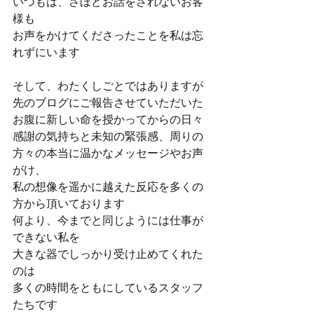
いつもは、さほどお話をされないお客
様も
お声をかけてくださったことを私は忘
れずにいます
そして、わたくしごとではありますが
先のブログにご報告させていただいた
お腹に新しい命を授かってからの日々
感謝の気持ちと未知の緊張感、周りの
方々の本当に温かなメッセージやお声
がけ、
私の想像を遥かに越えた反応を多くの
方から頂いております
何より、今までと同じようには仕事が
できない私を
大きな器でしっかり受け止めてくれた
のは
多くの時間をともにしているスタッフ
たちです