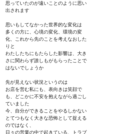
思っていたのが遠いことのように思い
出されます
思いもしてなかった世界的な変化は
多くの方に、心境の変化、環境の変
化、これから先のことを考えなおした
りと
わたしたちにもたらした影響は、大き
さに関わらず誰しもがもらったことで
はないでしょうか
先が見えない状況というのは
お店を営む私にも、表向きは笑顔で
も、どこかに不安を抱えながら過ごし
ていました
今、自分ができることをやるしかない
とてつもなく大きな恐怖として捉える
のではなく、
日々の営業の中で起きている、トラブ