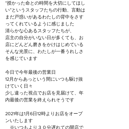
”授かった命との時間を大切にしてほし
い”というスタッフたちの行動、言動は
まだ戸惑いがあるわたしの背中をさす
ってくれているように感じました
清らかな心あるスタッフたちが、
店主の自分がいない日が多くても、お
店にどんどん磨きをかけはじめている
そんな光景に、わたしが一番うれしさ
を感じています
今日で今年最後の営業日
12月からあっという間にいつも駆け抜
けていく日々
少し違った視点でお店を見届けて、年
内最後の営業を終えられそうです
2021年は1月6日12時よりお店をオープ
ンいたします
　※いつもより３０分遅れての開店で