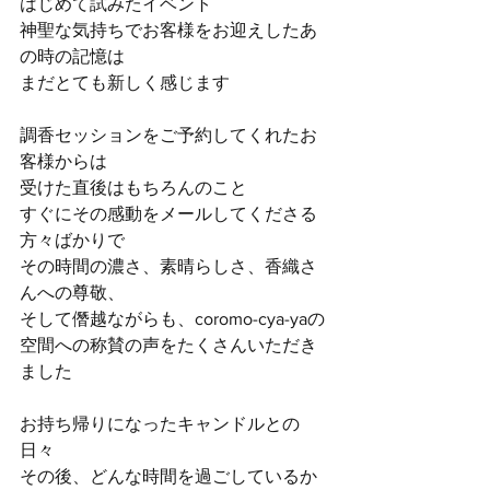
はじめて試みたイベント
神聖な気持ちでお客様をお迎えしたあ
の時の記憶は
まだとても新しく感じます
調香セッションをご予約してくれたお
客様からは
受けた直後はもちろんのこと
すぐにその感動をメールしてくださる
方々ばかりで
その時間の濃さ、素晴らしさ、香織さ
んへの尊敬、
そして僭越ながらも、coromo-cya-yaの
空間への称賛の声をたくさんいただき
ました
お持ち帰りになったキャンドルとの
日々
その後、どんな時間を過ごしているか