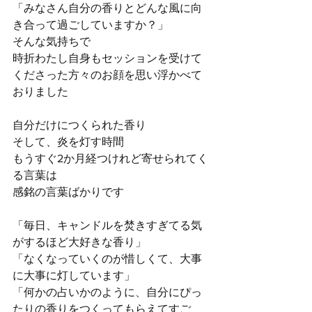
「みなさん自分の香りとどんな風に向
き合って過ごしていますか？」
そんな気持ちで
時折わたし自身もセッションを受けて
くださった方々のお顔を思い浮かべて
おりました
自分だけにつくられた香り
そして、炎を灯す時間
もうすぐ2か月経つけれど寄せられてく
る言葉は
感銘の言葉ばかりです
「毎日、キャンドルを焚きすぎてる気
がするほど大好きな香り」
「なくなっていくのが惜しくて、大事
に大事に灯しています」
「何かの占いかのように、自分にぴっ
たりの香りをつくってもらえてすご