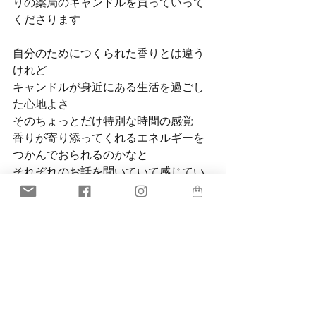
りの薬局のキャンドルを買っていって
くださります
自分のためにつくられた香りとは違う
けれど
キャンドルが身近にある生活を過ごし
た心地よさ
そのちょっとだけ特別な時間の感覚
香りが寄り添ってくれるエネルギーを
つかんでおられるのかなと
それぞれのお話を聞いていて感じてい
ます
またいつか、調香セッションを開催で
きるときまで
いろんな物語がこれからも生まれてい
くのだろうと
たのしみな日々です