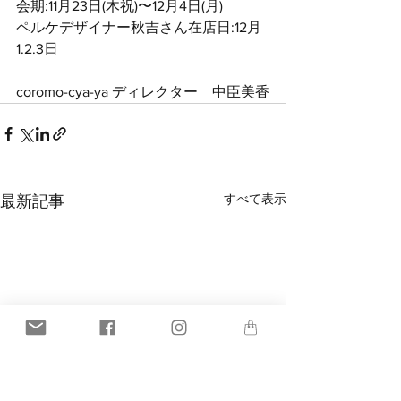
会期:11月23日(木祝)〜12月4日(月)
ペルケデザイナー秋吉さん在店日:12月
1.2.3日
coromo-cya-ya ディレクター　中臣美香
すべて表示
最新記事